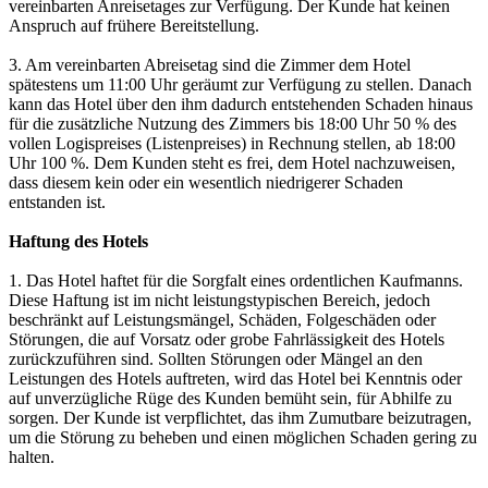
vereinbarten Anreisetages zur Verfügung. Der Kunde hat keinen
Anspruch auf frühere Bereitstellung.
3. Am vereinbarten Abreisetag sind die Zimmer dem Hotel
spätestens um 11:00 Uhr geräumt zur Verfügung zu stellen. Danach
kann das Hotel über den ihm dadurch entstehenden Schaden hinaus
für die zusätzliche Nutzung des Zimmers bis 18:00 Uhr 50 % des
vollen Logispreises (Listenpreises) in Rechnung stellen, ab 18:00
Uhr 100 %. Dem Kunden steht es frei, dem Hotel nachzuweisen,
dass diesem kein oder ein wesentlich niedrigerer Schaden
entstanden ist.
Haftung des Hotels
1. Das Hotel haftet für die Sorgfalt eines ordentlichen Kaufmanns.
Diese Haftung ist im nicht leistungstypischen Bereich, jedoch
beschränkt auf Leistungsmängel, Schäden, Folgeschäden oder
Störungen, die auf Vorsatz oder grobe Fahrlässigkeit des Hotels
zurückzuführen sind. Sollten Störungen oder Mängel an den
Leistungen des Hotels auftreten, wird das Hotel bei Kenntnis oder
auf unverzügliche Rüge des Kunden bemüht sein, für Abhilfe zu
sorgen. Der Kunde ist verpflichtet, das ihm Zumutbare beizutragen,
um die Störung zu beheben und einen möglichen Schaden gering zu
halten.