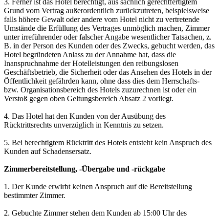
3. Ferner ist das Hotel berechtigt, aus sachlich gerechtfertigtem
Grund vom Vertrag außerordentlich zurückzutreten, beispielsweise
falls höhere Gewalt oder andere vom Hotel nicht zu vertretende
Umstände die Erfüllung des Vertrages unmöglich machen, Zimmer
unter irreführender oder falscher Angabe wesentlicher Tatsachen, z.
B. in der Person des Kunden oder des Zwecks, gebucht werden, das
Hotel begründeten Anlass zu der Annahme hat, dass die
Inanspruchnahme der Hotelleistungen den reibungslosen
Geschäftsbetrieb, die Sicherheit oder das Ansehen des Hotels in der
Öffentlichkeit gefährden kann, ohne dass dies dem Herrschafts-
bzw. Organisationsbereich des Hotels zuzurechnen ist oder ein
Verstoß gegen oben Geltungsbereich Absatz 2 vorliegt.
4. Das Hotel hat den Kunden von der Ausübung des
Rücktrittsrechts unverzüglich in Kenntnis zu setzen.
5. Bei berechtigtem Rücktritt des Hotels entsteht kein Anspruch des
Kunden auf Schadensersatz.
Zimmerbereitstellung, -Übergabe und -rückgabe
1. Der Kunde erwirbt keinen Anspruch auf die Bereitstellung
bestimmter Zimmer.
2. Gebuchte Zimmer stehen dem Kunden ab 15:00 Uhr des