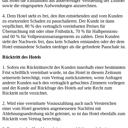
das Hotel die Einnahmen aus anderweitiger Vermietung der Zimmer
sowie die eingesparten Aufwendungen anzurechnen.
4. Dem Hotel steht es frei, den ihm entstehenden und vom Kunden
zu ersetzenden Schaden zu pauschalieren. Der Kunde ist dann
verpflichtet, 80 % des vertraglich vereinbarten Preises für
Übernachtung mit oder ohne Frühstück, 70 % für Halbpensions-
und 60 % für Vollpensionsarrangements zu zahlen. Dem Kunden
steht der Nachweis frei, dass kein Schaden entstanden oder der dem
Hotel entstandene Schaden niedriger als die geforderte Pauschale ist.
Rücktritt des Hotels
1. Sofern ein Rücktrittsrecht des Kunden innerhalb einer bestimmten
Frist schriftlich vereinbart wurde, ist das Hotel in diesem Zeitraum
seinerseits berechtigt, vom Vertrag zurückzutreten, wenn Anfragen
anderer Kunden nach den vertraglich gebuchten Zimmern vorliegen
und der Kunde auf Rückfrage des Hotels auf sein Recht zum
Rücktritt nicht verzichtet.
2. Wird eine vereinbarte Vorauszahlung auch nach Verstreichen
einer vom Hotel gesetzten angemessenen Nachfrist mit
Ablehnungsandrohung nicht geleistet, so ist das Hotel ebenfalls zum
Rücktritt vom Vertrag berechtigt.