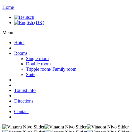
Home
Menu
Hotel
Rooms
Single room
Double room
Tripple room/ Family room
Suite
Tourist info
Directions
Contact