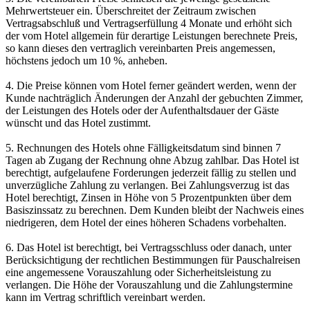
Mehrwertsteuer ein. Überschreitet der Zeitraum zwischen
Vertragsabschluß und Vertragserfüllung 4 Monate und erhöht sich
der vom Hotel allgemein für derartige Leistungen berechnete Preis,
so kann dieses den vertraglich vereinbarten Preis angemessen,
höchstens jedoch um 10 %, anheben.
4. Die Preise können vom Hotel ferner geändert werden, wenn der
Kunde nachträglich Änderungen der Anzahl der gebuchten Zimmer,
der Leistungen des Hotels oder der Aufenthaltsdauer der Gäste
wünscht und das Hotel zustimmt.
5. Rechnungen des Hotels ohne Fälligkeitsdatum sind binnen 7
Tagen ab Zugang der Rechnung ohne Abzug zahlbar. Das Hotel ist
berechtigt, aufgelaufene Forderungen jederzeit fällig zu stellen und
unverzügliche Zahlung zu verlangen. Bei Zahlungsverzug ist das
Hotel berechtigt, Zinsen in Höhe von 5 Prozentpunkten über dem
Basiszinssatz zu berechnen. Dem Kunden bleibt der Nachweis eines
niedrigeren, dem Hotel der eines höheren Schadens vorbehalten.
6. Das Hotel ist berechtigt, bei Vertragsschluss oder danach, unter
Berücksichtigung der rechtlichen Bestimmungen für Pauschalreisen
eine angemessene Vorauszahlung oder Sicherheitsleistung zu
verlangen. Die Höhe der Vorauszahlung und die Zahlungstermine
kann im Vertrag schriftlich vereinbart werden.