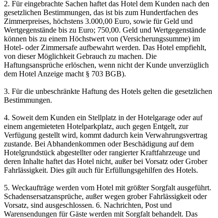
2. Für eingebrachte Sachen haftet das Hotel dem Kunden nach den
gesetzlichen Bestimmungen, das ist bis zum Hundertfachen des
Zimmerpreises, höchstens 3.000,00 Euro, sowie für Geld und
Wertgegenstände bis zu Euro; 750,00. Geld und Wertgegenstände
können bis zu einem Höchstwert von (Versicherungssumme) im
Hotel- oder Zimmersafe aufbewahrt werden. Das Hotel empfiehlt,
von dieser Möglichkeit Gebrauch zu machen. Die
Haftungsansprüche erlöschen, wenn nicht der Kunde unverzüglich
dem Hotel Anzeige macht § 703 BGB).
3. Für die unbeschränkte Haftung des Hotels gelten die gesetzlichen
Bestimmungen.
4. Soweit dem Kunden ein Stellplatz in der Hotelgarage oder auf
einem angemieteten Hotelparkplatz, auch gegen Entgelt, zur
Verfügung gestellt wird, kommt dadurch kein Verwahrungsvertrag
zustande. Bei Abhandenkommen oder Beschädigung auf dem
Hotelgrundstück abgestellter oder rangierter Kraftfahrzeuge und
deren Inhalte haftet das Hotel nicht, außer bei Vorsatz oder Grober
Fahrlässigkeit. Dies gilt auch für Erfüllungsgehilfen des Hotels.
5. Weckaufträge werden vom Hotel mit größter Sorgfalt ausgeführt.
Schadensersatzansprüche, außer wegen grober Fahrlässigkeit oder
Vorsatz, sind ausgeschlossen. 6. Nachrichten, Post und
Warensendungen für Gäste werden mit Sorgfalt behandelt. Das