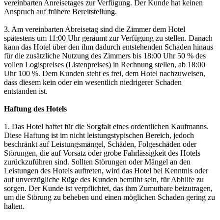
vereinbarten Anreisetages zur Verfügung. Der Kunde hat keinen
Anspruch auf frühere Bereitstellung.
3. Am vereinbarten Abreisetag sind die Zimmer dem Hotel
spätestens um 11:00 Uhr geräumt zur Verfügung zu stellen. Danach
kann das Hotel über den ihm dadurch entstehenden Schaden hinaus
für die zusätzliche Nutzung des Zimmers bis 18:00 Uhr 50 % des
vollen Logispreises (Listenpreises) in Rechnung stellen, ab 18:00
Uhr 100 %. Dem Kunden steht es frei, dem Hotel nachzuweisen,
dass diesem kein oder ein wesentlich niedrigerer Schaden
entstanden ist.
Haftung des Hotels
1. Das Hotel haftet für die Sorgfalt eines ordentlichen Kaufmanns.
Diese Haftung ist im nicht leistungstypischen Bereich, jedoch
beschränkt auf Leistungsmängel, Schäden, Folgeschäden oder
Störungen, die auf Vorsatz oder grobe Fahrlässigkeit des Hotels
zurückzuführen sind. Sollten Störungen oder Mängel an den
Leistungen des Hotels auftreten, wird das Hotel bei Kenntnis oder
auf unverzügliche Rüge des Kunden bemüht sein, für Abhilfe zu
sorgen. Der Kunde ist verpflichtet, das ihm Zumutbare beizutragen,
um die Störung zu beheben und einen möglichen Schaden gering zu
halten.