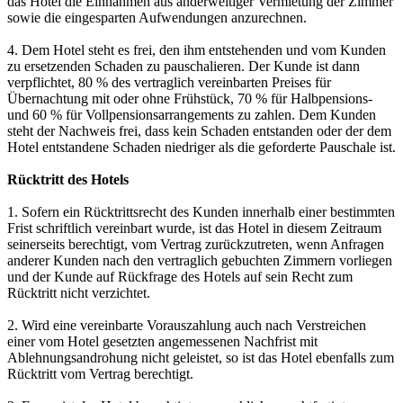
das Hotel die Einnahmen aus anderweitiger Vermietung der Zimmer
sowie die eingesparten Aufwendungen anzurechnen.
4. Dem Hotel steht es frei, den ihm entstehenden und vom Kunden
zu ersetzenden Schaden zu pauschalieren. Der Kunde ist dann
verpflichtet, 80 % des vertraglich vereinbarten Preises für
Übernachtung mit oder ohne Frühstück, 70 % für Halbpensions-
und 60 % für Vollpensionsarrangements zu zahlen. Dem Kunden
steht der Nachweis frei, dass kein Schaden entstanden oder der dem
Hotel entstandene Schaden niedriger als die geforderte Pauschale ist.
Rücktritt des Hotels
1. Sofern ein Rücktrittsrecht des Kunden innerhalb einer bestimmten
Frist schriftlich vereinbart wurde, ist das Hotel in diesem Zeitraum
seinerseits berechtigt, vom Vertrag zurückzutreten, wenn Anfragen
anderer Kunden nach den vertraglich gebuchten Zimmern vorliegen
und der Kunde auf Rückfrage des Hotels auf sein Recht zum
Rücktritt nicht verzichtet.
2. Wird eine vereinbarte Vorauszahlung auch nach Verstreichen
einer vom Hotel gesetzten angemessenen Nachfrist mit
Ablehnungsandrohung nicht geleistet, so ist das Hotel ebenfalls zum
Rücktritt vom Vertrag berechtigt.