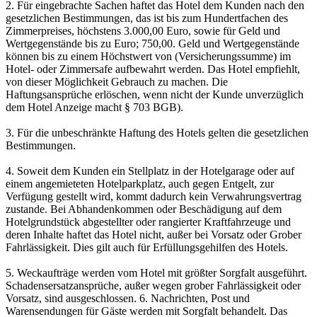
2. Für eingebrachte Sachen haftet das Hotel dem Kunden nach den
gesetzlichen Bestimmungen, das ist bis zum Hundertfachen des
Zimmerpreises, höchstens 3.000,00 Euro, sowie für Geld und
Wertgegenstände bis zu Euro; 750,00. Geld und Wertgegenstände
können bis zu einem Höchstwert von (Versicherungssumme) im
Hotel- oder Zimmersafe aufbewahrt werden. Das Hotel empfiehlt,
von dieser Möglichkeit Gebrauch zu machen. Die
Haftungsansprüche erlöschen, wenn nicht der Kunde unverzüglich
dem Hotel Anzeige macht § 703 BGB).
3. Für die unbeschränkte Haftung des Hotels gelten die gesetzlichen
Bestimmungen.
4. Soweit dem Kunden ein Stellplatz in der Hotelgarage oder auf
einem angemieteten Hotelparkplatz, auch gegen Entgelt, zur
Verfügung gestellt wird, kommt dadurch kein Verwahrungsvertrag
zustande. Bei Abhandenkommen oder Beschädigung auf dem
Hotelgrundstück abgestellter oder rangierter Kraftfahrzeuge und
deren Inhalte haftet das Hotel nicht, außer bei Vorsatz oder Grober
Fahrlässigkeit. Dies gilt auch für Erfüllungsgehilfen des Hotels.
5. Weckaufträge werden vom Hotel mit größter Sorgfalt ausgeführt.
Schadensersatzansprüche, außer wegen grober Fahrlässigkeit oder
Vorsatz, sind ausgeschlossen. 6. Nachrichten, Post und
Warensendungen für Gäste werden mit Sorgfalt behandelt. Das