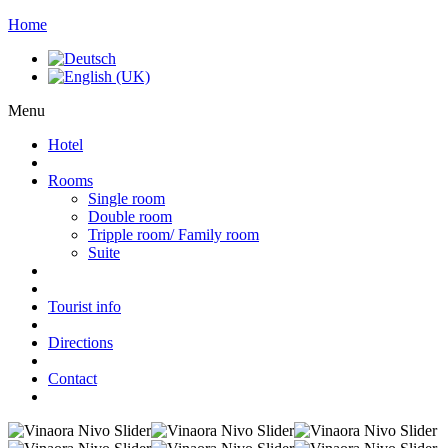
Home
Menu
Hotel
Rooms
Single room
Double room
Tripple room/ Family room
Suite
Tourist info
Directions
Contact