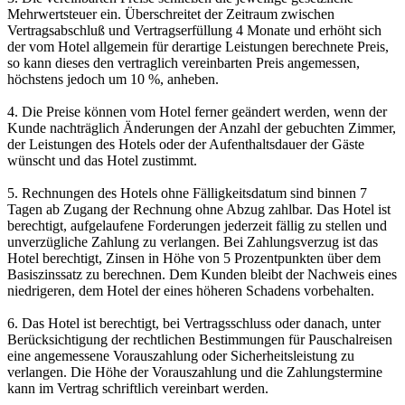
Mehrwertsteuer ein. Überschreitet der Zeitraum zwischen
Vertragsabschluß und Vertragserfüllung 4 Monate und erhöht sich
der vom Hotel allgemein für derartige Leistungen berechnete Preis,
so kann dieses den vertraglich vereinbarten Preis angemessen,
höchstens jedoch um 10 %, anheben.
4. Die Preise können vom Hotel ferner geändert werden, wenn der
Kunde nachträglich Änderungen der Anzahl der gebuchten Zimmer,
der Leistungen des Hotels oder der Aufenthaltsdauer der Gäste
wünscht und das Hotel zustimmt.
5. Rechnungen des Hotels ohne Fälligkeitsdatum sind binnen 7
Tagen ab Zugang der Rechnung ohne Abzug zahlbar. Das Hotel ist
berechtigt, aufgelaufene Forderungen jederzeit fällig zu stellen und
unverzügliche Zahlung zu verlangen. Bei Zahlungsverzug ist das
Hotel berechtigt, Zinsen in Höhe von 5 Prozentpunkten über dem
Basiszinssatz zu berechnen. Dem Kunden bleibt der Nachweis eines
niedrigeren, dem Hotel der eines höheren Schadens vorbehalten.
6. Das Hotel ist berechtigt, bei Vertragsschluss oder danach, unter
Berücksichtigung der rechtlichen Bestimmungen für Pauschalreisen
eine angemessene Vorauszahlung oder Sicherheitsleistung zu
verlangen. Die Höhe der Vorauszahlung und die Zahlungstermine
kann im Vertrag schriftlich vereinbart werden.