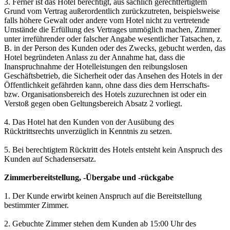
3. Ferner ist das Hotel berechtigt, aus sachlich gerechtfertigtem
Grund vom Vertrag außerordentlich zurückzutreten, beispielsweise
falls höhere Gewalt oder andere vom Hotel nicht zu vertretende
Umstände die Erfüllung des Vertrages unmöglich machen, Zimmer
unter irreführender oder falscher Angabe wesentlicher Tatsachen, z.
B. in der Person des Kunden oder des Zwecks, gebucht werden, das
Hotel begründeten Anlass zu der Annahme hat, dass die
Inanspruchnahme der Hotelleistungen den reibungslosen
Geschäftsbetrieb, die Sicherheit oder das Ansehen des Hotels in der
Öffentlichkeit gefährden kann, ohne dass dies dem Herrschafts-
bzw. Organisationsbereich des Hotels zuzurechnen ist oder ein
Verstoß gegen oben Geltungsbereich Absatz 2 vorliegt.
4. Das Hotel hat den Kunden von der Ausübung des
Rücktrittsrechts unverzüglich in Kenntnis zu setzen.
5. Bei berechtigtem Rücktritt des Hotels entsteht kein Anspruch des
Kunden auf Schadensersatz.
Zimmerbereitstellung, -Übergabe und -rückgabe
1. Der Kunde erwirbt keinen Anspruch auf die Bereitstellung
bestimmter Zimmer.
2. Gebuchte Zimmer stehen dem Kunden ab 15:00 Uhr des