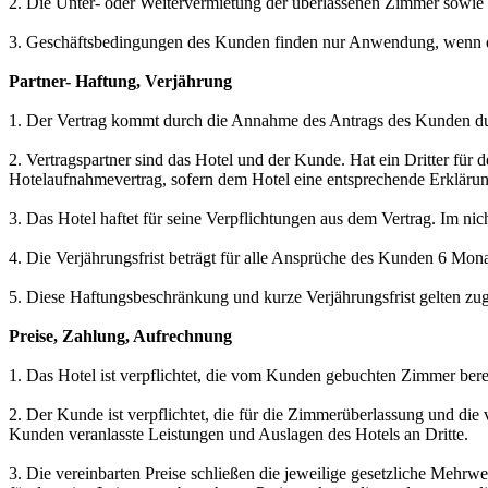
2. Die Unter- oder Weitervermietung der überlassenen Zimmer sowie
3. Geschäftsbedingungen des Kunden finden nur Anwendung, wenn di
Partner- Haftung, Verjährung
1. Der Vertrag kommt durch die Annahme des Antrags des Kunden durc
2. Vertragspartner sind das Hotel und der Kunde. Hat ein Dritter fü
Hotelaufnahmevertrag, sofern dem Hotel eine entsprechende Erklärung
3. Das Hotel haftet für seine Verpflichtungen aus dem Vertrag. Im nic
4. Die Verjährungsfrist beträgt für alle Ansprüche des Kunden 6 Mona
5. Diese Haftungsbeschränkung und kurze Verjährungsfrist gelten zug
Preise, Zahlung, Aufrechnung
1. Das Hotel ist verpflichtet, die vom Kunden gebuchten Zimmer bere
2. Der Kunde ist verpflichtet, die für die Zimmerüberlassung und di
Kunden veranlasste Leistungen und Auslagen des Hotels an Dritte.
3. Die vereinbarten Preise schließen die jeweilige gesetzliche Mehrw