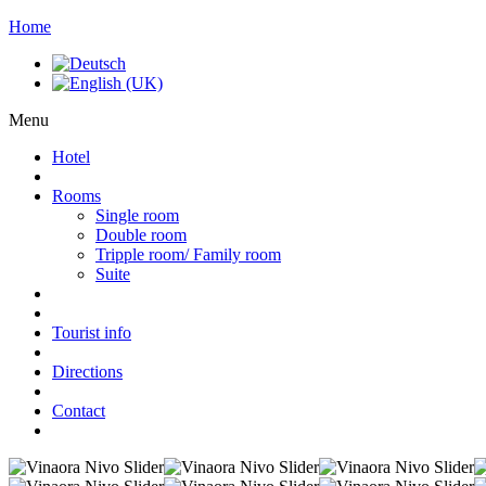
Home
Menu
Hotel
Rooms
Single room
Double room
Tripple room/ Family room
Suite
Tourist info
Directions
Contact