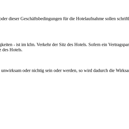
er dieser Geschäftsbedingungen für die Hotelaufnahme sollen schrift
igkeiten - ist im kfm. Verkehr der Sitz des Hotels. Sofern ein Vertragsp
z des Hotels.
unwirksam oder nichtig sein oder werden, so wird dadurch die Wirksam