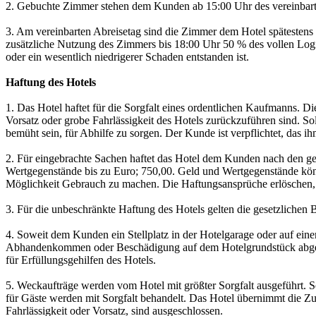
2. Gebuchte Zimmer stehen dem Kunden ab 15:00 Uhr des vereinbarte
3. Am vereinbarten Abreisetag sind die Zimmer dem Hotel spätestens
zusätzliche Nutzung des Zimmers bis 18:00 Uhr 50 % des vollen Logi
oder ein wesentlich niedrigerer Schaden entstanden ist.
Haftung des Hotels
1. Das Hotel haftet für die Sorgfalt eines ordentlichen Kaufmanns. D
Vorsatz oder grobe Fahrlässigkeit des Hotels zurückzuführen sind. S
bemüht sein, für Abhilfe zu sorgen. Der Kunde ist verpflichtet, das
2. Für eingebrachte Sachen haftet das Hotel dem Kunden nach den ge
Wertgegenstände bis zu Euro; 750,00. Geld und Wertgegenstände kön
Möglichkeit Gebrauch zu machen. Die Haftungsansprüche erlöschen
3. Für die unbeschränkte Haftung des Hotels gelten die gesetzlichen
4. Soweit dem Kunden ein Stellplatz in der Hotelgarage oder auf ein
Abhandenkommen oder Beschädigung auf dem Hotelgrundstück abgestellt
für Erfüllungsgehilfen des Hotels.
5. Weckaufträge werden vom Hotel mit größter Sorgfalt ausgeführt. 
für Gäste werden mit Sorgfalt behandelt. Das Hotel übernimmt die 
Fahrlässigkeit oder Vorsatz, sind ausgeschlossen.