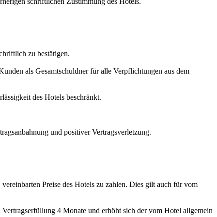
herigen schriftlichen Zustimmung des Hotels.
iftlich zu bestätigen.
 Kunden als Gesamtschuldner für alle Verpflichtungen aus dem
rlässigkeit des Hotels beschränkt.
tragsanbahnung und positiver Vertragsverletzung.
ereinbarten Preise des Hotels zu zahlen. Dies gilt auch für vom
nd Vertragserfüllung 4 Monate und erhöht sich der vom Hotel allgemein