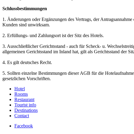
Schlussbestimmungen
1. Änderungen oder Ergänzungen des Vertrags, der Antragsannahme od
Kunden sind unwirksam.
2. Erfüllungs- und Zahlungsort ist der Sitz des Hotels.
3. Ausschließlicher Gerichtsstand - auch für Scheck- u. Wechselstreit
allgemeinen Gerichtsstand im Inland hat, gilt als Gerichtsstand der Sit
4. Es gilt deutsches Recht.
5. Sollten einzelne Bestimmungen dieser AGB für die Hotelaufnahme 
gesetzlichen Vorschriften.
Hotel
Rooms
Restaurant
Tourist info
Destinations
Contact
Facebook