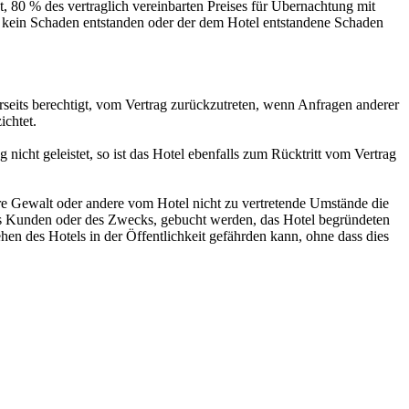
, 80 % des vertraglich vereinbarten Preises für Übernachtung mit
 kein Schaden entstanden oder der dem Hotel entstandene Schaden
nerseits berechtigt, vom Vertrag zurückzutreten, wenn Anfragen anderer
ichtet.
cht geleistet, so ist das Hotel ebenfalls zum Rücktritt vom Vertrag
here Gewalt oder andere vom Hotel nicht zu vertretende Umstände die
des Kunden oder des Zwecks, gebucht werden, das Hotel begründeten
en des Hotels in der Öffentlichkeit gefährden kann, ohne dass dies