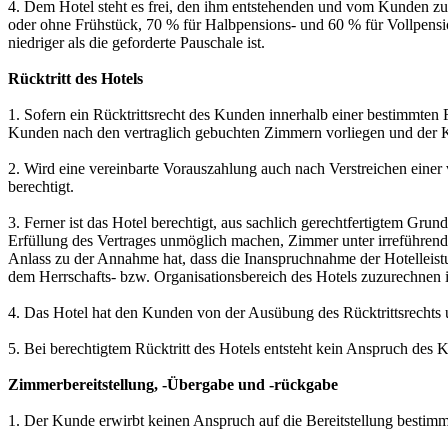
4. Dem Hotel steht es frei, den ihm entstehenden und vom Kunden zu 
oder ohne Frühstück, 70 % für Halbpensions- und 60 % für Vollpens
niedriger als die geforderte Pauschale ist.
Rücktritt des Hotels
1. Sofern ein Rücktrittsrecht des Kunden innerhalb einer bestimmten F
Kunden nach den vertraglich gebuchten Zimmern vorliegen und der Ku
2. Wird eine vereinbarte Vorauszahlung auch nach Verstreichen einer
berechtigt.
3. Ferner ist das Hotel berechtigt, aus sachlich gerechtfertigtem Gr
Erfüllung des Vertrages unmöglich machen, Zimmer unter irreführend
Anlass zu der Annahme hat, dass die Inanspruchnahme der Hotelleistu
dem Herrschafts- bzw. Organisationsbereich des Hotels zuzurechnen i
4. Das Hotel hat den Kunden von der Ausübung des Rücktrittsrechts u
5. Bei berechtigtem Rücktritt des Hotels entsteht kein Anspruch des 
Zimmerbereitstellung, -Übergabe und -rückgabe
1. Der Kunde erwirbt keinen Anspruch auf die Bereitstellung bestim