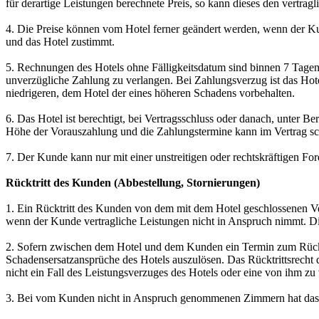
für derartige Leistungen berechnete Preis, so kann dieses den vertra
4. Die Preise können vom Hotel ferner geändert werden, wenn der K
und das Hotel zustimmt.
5. Rechnungen des Hotels ohne Fälligkeitsdatum sind binnen 7 Tagen 
unverzügliche Zahlung zu verlangen. Bei Zahlungsverzug ist das Hot
niedrigeren, dem Hotel der eines höheren Schadens vorbehalten.
6. Das Hotel ist berechtigt, bei Vertragsschluss oder danach, unter 
Höhe der Vorauszahlung und die Zahlungstermine kann im Vertrag sch
7. Der Kunde kann nur mit einer unstreitigen oder rechtskräftigen F
Rücktritt des Kunden (Abbestellung, Stornierungen)
1. Ein Rücktritt des Kunden von dem mit dem Hotel geschlossenen Vert
wenn der Kunde vertragliche Leistungen nicht in Anspruch nimmt. Die
2. Sofern zwischen dem Hotel und dem Kunden ein Termin zum Rücktri
Schadensersatzansprüche des Hotels auszulösen. Das Rücktrittsrecht d
nicht ein Fall des Leistungsverzuges des Hotels oder eine von ihm zu
3. Bei vom Kunden nicht in Anspruch genommenen Zimmern hat das 