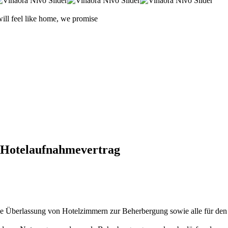
will feel like home, we promise
 Hotelaufnahmevertrag
ise Überlassung von Hotelzimmern zur Beherbergung sowie alle für de